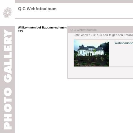
QIC Webfotoalbum
Willkommen bei Bauunternehmen
QIC Webfotoalbum
Fey
Bitte wählen Sie aus den folgenden Fotoal
Wohnhausne